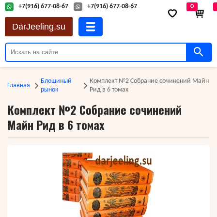
+7(916) 677-08-67
+7(916) 677-08-67
0
DarJeeling.su
Блошиный
Комплект №2 Собрание сочинений Майн
Главная
рынок
Рид в 6 томах
Комплект №2 Собрание сочинений
Майн Рид в 6 томах