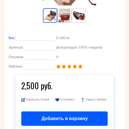
Вес:
0.500 кг.
Артикул:
фотоаппарат 1976 г-evgeniy
Отзывов:
0
Рейтинг:
2,500 руб.
Написать отзыв
Отложить
Задать вопрос
Добавить в корзину