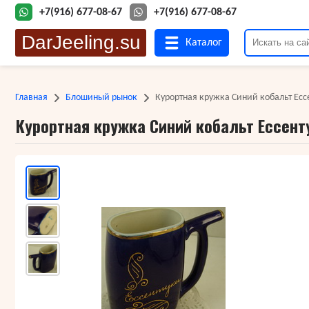
+7(916) 677-08-67
+7(916) 677-08-67
DarJeeling.su
Каталог
Главная
Блошиный рынок
Курортная кружка Синий кобальт Есс
Курортная кружка Синий кобальт Ессент