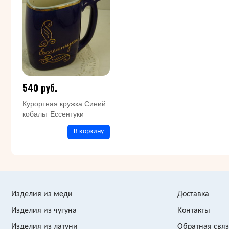
540 руб.
Курортная кружка Синий
кобальт Ессентуки
В корзину
Изделия из меди
Доставка
Изделия из чугуна
Контакты
Изделия из латуни
Обратная свя