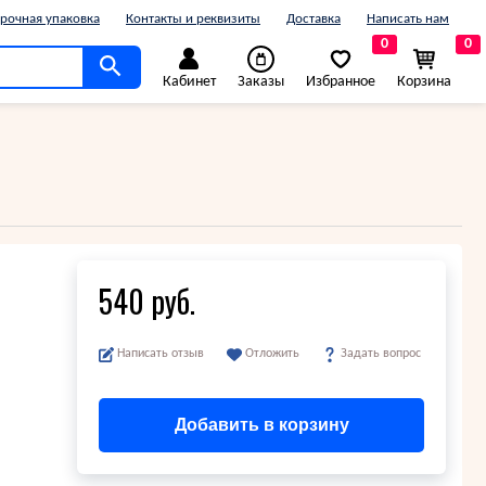
рочная упаковка
Контакты и реквизиты
Доставка
Написать нам
0
0
Кабинет
Заказы
Избранное
Корзина
540 руб.
Написать отзыв
Отложить
Задать вопрос
Добавить в корзину