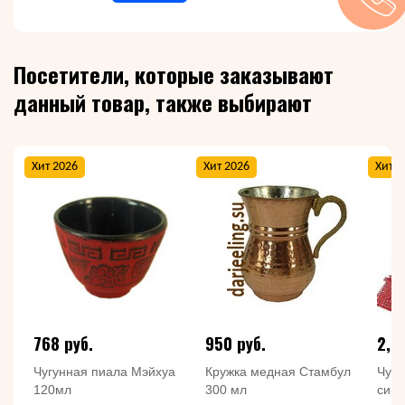
Посетители, которые заказывают
данный товар, также выбирают
Хит 2026
Хит 2026
Хит 2
768 руб.
950 руб.
2,7
Чугунная пиала Мэйхуа
Кружка медная Стамбул
Чугу
120мл
300 мл
сир