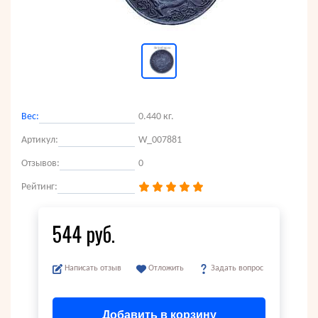
Вес:
0.440 кг.
Артикул:
W_007881
Отзывов:
0
Рейтинг:
544 руб.
Написать отзыв
Отложить
Задать вопрос
Добавить в корзину