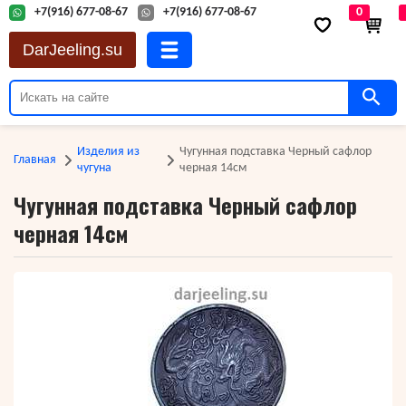
+7(916) 677-08-67
+7(916) 677-08-67
0
DarJeeling.su
Изделия из
Чугунная подставка Черный сафлор
Главная
чугуна
черная 14см
Чугунная подставка Черный сафлор
черная 14см