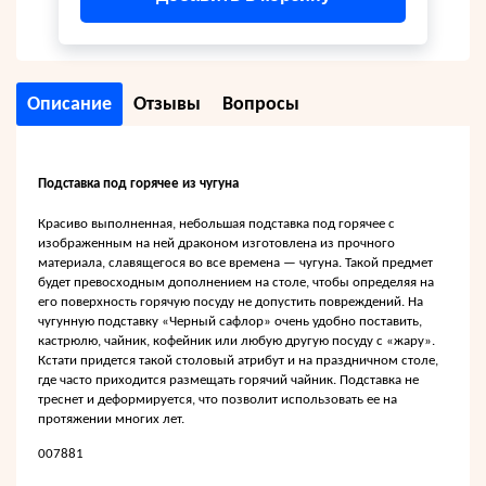
Описание
Отзывы
Вопросы
Подставка под горячее из чугуна
Красиво выполненная, небольшая подставка под горячее с
изображенным на ней драконом изготовлена из прочного
материала, славящегося во все времена — чугуна. Такой предмет
будет превосходным дополнением на столе, чтобы определяя на
его поверхность горячую посуду не допустить повреждений. На
чугунную подставку «Черный сафлор» очень удобно поставить,
кастрюлю, чайник, кофейник или любую другую посуду с «жару».
Кстати придется такой столовый атрибут и на праздничном столе,
где часто приходится размещать горячий чайник. Подставка не
треснет и деформируется, что позволит использовать ее на
протяжении многих лет.
007881