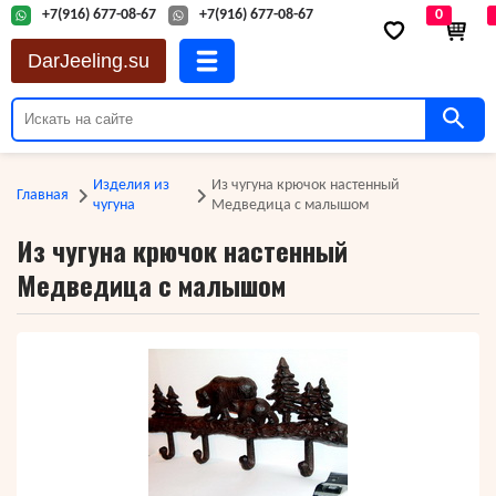
+7(916) 677-08-67
+7(916) 677-08-67
0
DarJeeling.su
Изделия из
Из чугуна крючок настенный
Главная
чугуна
Медведица с малышом
Из чугуна крючок настенный
Медведица с малышом