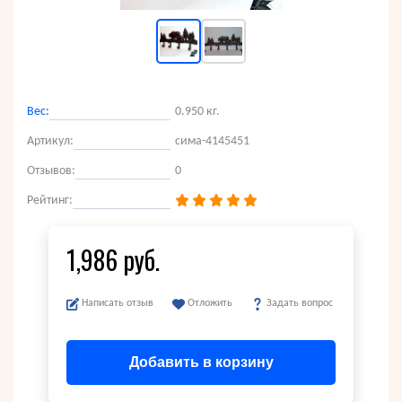
Вес:
0.950 кг.
Артикул:
сима-4145451
Отзывов:
0
Рейтинг:
1,986 руб.
Написать отзыв
Отложить
Задать вопрос
Добавить в корзину