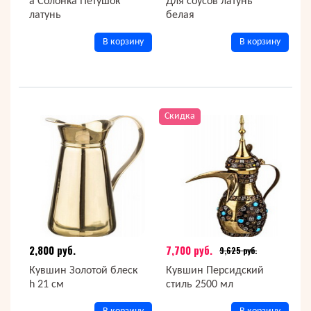
а Солонка Петушок
Для соусов латунь
латунь
белая
В корзину
В корзину
Скидка
2,800 руб.
7,700 руб.
9,625 руб.
Кувшин Золотой блеск
Кувшин Персидский
h 21 см
стиль 2500 мл