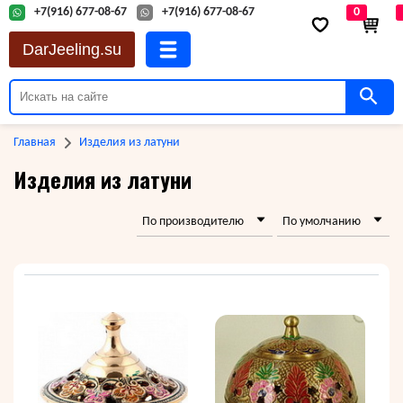
+7(916) 677-08-67
+7(916) 677-08-67
0
DarJeeling.su
Главная
Изделия из латуни
Изделия из латуни
По производителю
По умолчанию