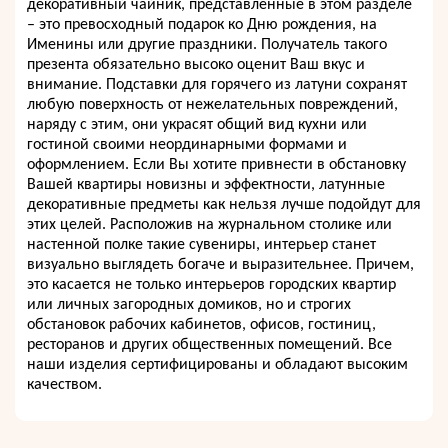
декоративный чайник, представленные в этом разделе
– это превосходный подарок ко Дню рождения, на
Именины или другие праздники. Получатель такого
презента обязательно высоко оценит Ваш вкус и
внимание. Подставки для горячего из латуни сохранят
любую поверхность от нежелательных повреждений,
наряду с этим, они украсят общий вид кухни или
гостиной своими неординарными формами и
оформлением. Если Вы хотите привнести в обстановку
Вашей квартиры новизны и эффектности, латунные
декоративные предметы как нельзя лучше подойдут для
этих целей. Расположив на журнальном столике или
настенной полке такие сувениры, интерьер станет
визуально выглядеть богаче и выразительнее. Причем,
это касается не только интерьеров городских квартир
или личных загородных домиков, но и строгих
обстановок рабочих кабинетов, офисов, гостиниц,
ресторанов и других общественных помещений. Все
наши изделия сертифицированы и обладают высоким
качеством.