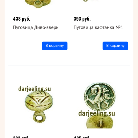
438 руб.
393 руб.
Пуговица Диво-зверь
Пуговица кафтанка №1
В корзину
В корзину