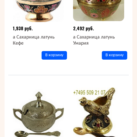
1,938 руб.
2,492 руб.
а Сахарница латунь
а Сахарница латунь
Кефе
Умария
В корзину
В корзину