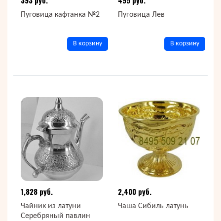
393 руб.
495 руб.
Пуговица кафтанка №2
Пуговица Лев
В корзину
В корзину
1,828 руб.
2,400 руб.
Чайник из латуни
Чаша Сибиль латунь
Серебряный павлин