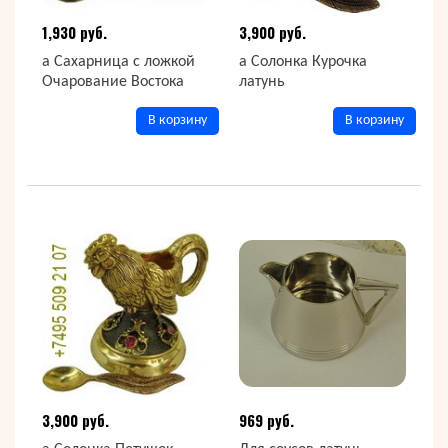
1,930 руб.
3,900 руб.
а Сахарница с ложкой
а Солонка Курочка
Очарование Востока
латунь
В корзину
В корзину
3,900 руб.
969 руб.