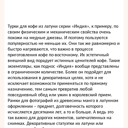
Турки для кофе из латуни серии «Индия», к примеру, по
своим физическим и механическим свойства очень
похожи на медные джезвы. И поэтому пользуются
популярностью не меньше их. Они так же равномерно и
быстро нагреваются, что важно в процессе
приготовления кофе по-восточному. Их эстетичный
внешний вид порадует истинных ценителей кофе. Такие
экземпляры, как поднос «Индия» вообще представлены
в ограниченном количестве. Более он подойдет для
использования в декоративных целях, хотя и не
исключает возможности применяться по прямому
назначению, тем самым превратив любой
повседневный обед или ужин в королевский прием.
Рамки для фотографий из древесины манго в латунном
оформлении – предмет, долговечность которого
исчисляется десятками лет, а то и больше. А ведь это
так важно для дорогих моментов, запечатленных на
снимках. Декоративные статуэтки их латуни или