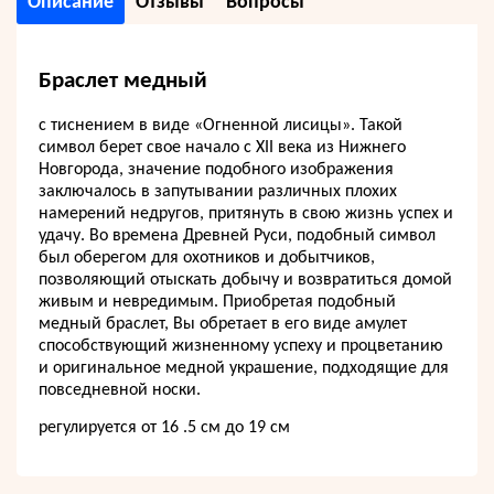
Описание
Отзывы
Вопросы
Браслет медный
с тиснением в виде «Огненной лисицы». Такой
символ берет свое начало с XII века из Нижнего
Новгорода, значение подобного изображения
заключалось в запутывании различных плохих
намерений недругов, притянуть в свою жизнь успех и
удачу. Во времена Древней Руси, подобный символ
был оберегом для охотников и добытчиков,
позволяющий отыскать добычу и возвратиться домой
живым и невредимым. Приобретая подобный
медный браслет, Вы обретает в его виде амулет
способствующий жизненному успеху и процветанию
и оригинальное медной украшение, подходящие для
повседневной носки.
регулируется от 16 .5 см до 19 см