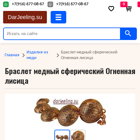
+7(916) 677-08-67
+7(916) 677-08-67
0
DarJeeling.su
Изделия из
Браслет медный сферический
Главная
меди
Огненная лисица
Браслет медный сферический Огненная
лисица