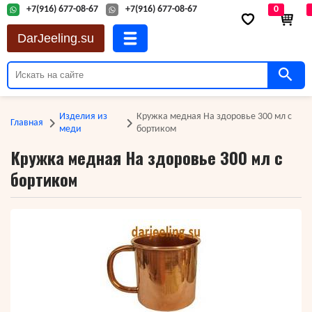
+7(916) 677-08-67
+7(916) 677-08-67
0
DarJeeling.su
Изделия из
Кружка медная На здоровье 300 мл с
Главная
меди
бортиком
Кружка медная На здоровье 300 мл с
бортиком