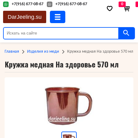
+7(916) 677-08-67
+7(916) 677-08-67
0
DarJeeling.su
Главная
Изделия из меди
Кружка медная На здоровье 570 мл
Кружка медная На здоровье 570 мл