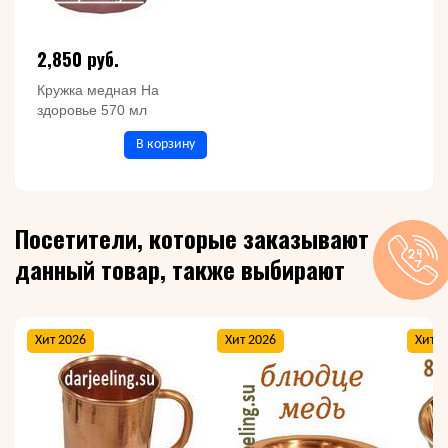
2,850 руб.
Кружка медная На
здоровье 570 мл
В корзину
Посетители, которые заказывают
данный товар, также выбирают
Хит 2026
Хит 2026
Хит 2