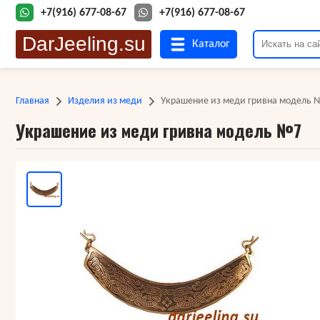
+7(916) 677-08-67
+7(916) 677-08-67
DarJeeling.su
Каталог
Главная
Изделия из меди
Украшение из меди гривна модель 
Украшение из меди гривна модель №7