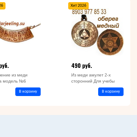
26
Хит 2026
руб.
490 руб.
ение из меди
Из меди амулет 2-х
на модель №6
сторонний Для учебы
В корзину
В корзину