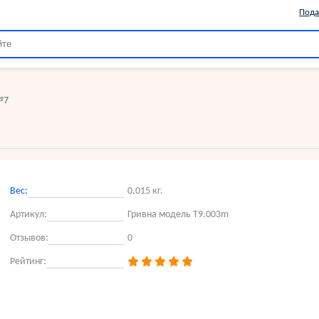
Пода
№7
Вес:
0.015 кг.
Артикул:
Гривна модель Т9.003m
Отзывов:
0
Рейтинг: