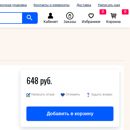
рочная упаковка
Контакты и реквизиты
Доставка
Написать нам
0
0
Кабинет
Заказы
Избранное
Корзина
648 руб.
Написать отзыв
Отложить
Задать вопрос
Добавить в корзину