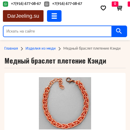
+7(916) 677-08-67
+7(916) 677-08-67
0
DarJeeling.su
Главная
Изделия из меди
Медный браслет плетение Кэнди
Медный браслет плетение Кэнди