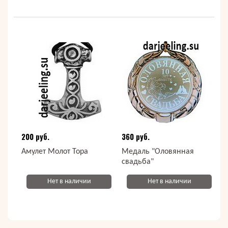
200 руб.
360 руб.
Амулет Молот Тора
Медаль "Оловянная
свадьба"
Нет в наличии
Нет в наличии