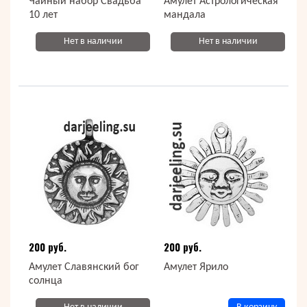
Чайный набор Свадьба
Амулет Астрологическая
10 лет
мандала
Нет в наличии
Нет в наличии
200 руб.
200 руб.
Амулет Славянский бог
Амулет Ярило
солнца