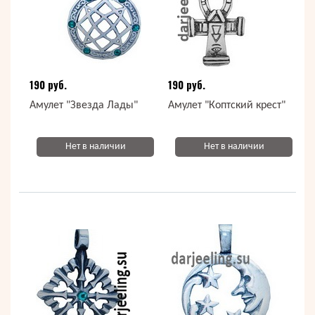
190 руб.
190 руб.
Амулет "Звезда Лады"
Амулет "Коптский крест"
Нет в наличии
Нет в наличии