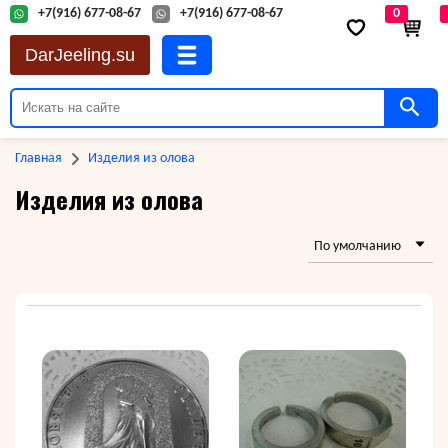
+7(916) 677-08-67
+7(916) 677-08-67
0
DarJeeling.su
Главная
Изделия из олова
Изделия из олова
По умолчанию