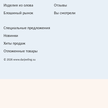
Изделия из олова
Отзывы
Блошиный рынок
Вы смотрели
Специальные предложения
Новинки
Хиты продаж
Отложенные товары
© 2026 www.darjeeling.su