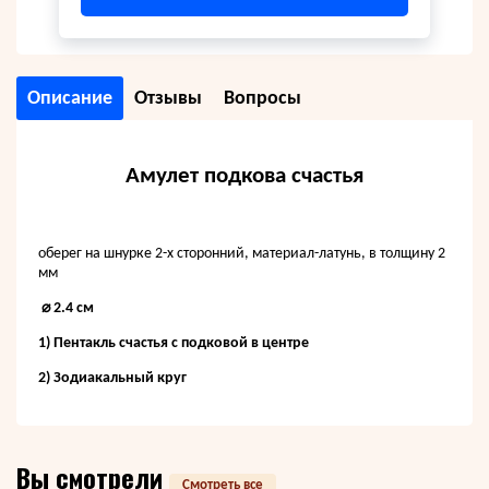
Описание
Отзывы
Вопросы
Амулет подкова счастья
оберег на шнурке 2-х сторонний, материал-латунь, в толщину 2
мм
⌀ 2.4 см
1) Пентакль счастья с подковой в центре
2) Зодиакальный круг
Вы смотрели
Смотреть все