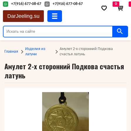
+7(916) 677-08-67
+7(916) 677-08-67
0
DarJeeling.su
Изделия из
Амулет 2-х сторонний Подкова
Главная
латуни
счастья латунь
Амулет 2-х сторонний Подкова счастья
латунь